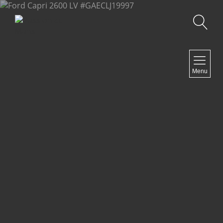
Recherche
NAVIGATION
Menu
Accueil
Contact
NEWSLETTER