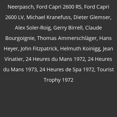
Neerpasch
,
Ford Capri 2600 RS
,
Ford Capri
2600 LV
,
Michael Kranefuss
,
Dieter Glemser
,
Alex Soler-Roig
,
Gerry Birrell
,
Claude
Bourgoignie
,
Thomas Ammerschläger
,
Hans
Heyer
,
John Fitzpatrick
,
Helmuth Koinigg
,
Jean
Vinatier
,
24 Heures du Mans 1972
,
24 Heures
du Mans 1973
,
24 Heures de Spa 1972
,
Tourist
Trophy 1972