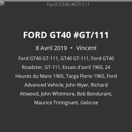
FORD GT40 #GT/111
8 Avril 2019
Vincent
Ford GT40 GT-111
,
GT40 GT-111
,
Ford GT40
Roadster
,
GT-111
,
Essais d'avril 1965
,
24
Heures du Mans 1965
,
Targa Florio 1965
,
Ford
Advanced Vehicle
,
John Wyer
,
Richard
Attwood
,
John Whitmore
,
Bob Bondurant
,
Maurice Trintignant
,
Gelscoe