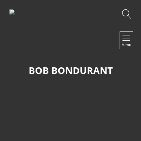
Recherche
NAVIGATION
Menu
Accueil
Contact
BOB BONDURANT
NEWSLETTER