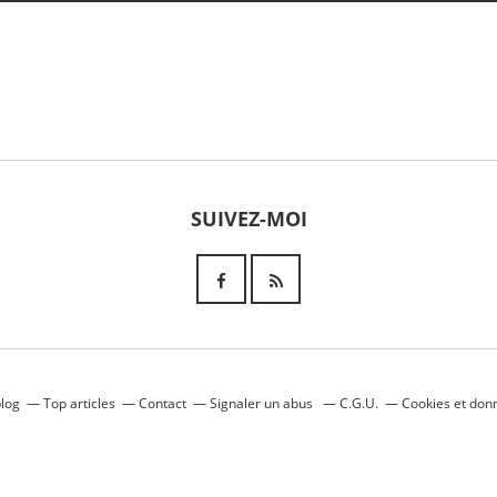
SUIVEZ-MOI
blog
Top articles
Contact
Signaler un abus
C.G.U.
Cookies et don