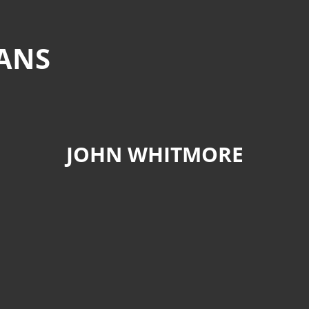
MANS
JOHN WHITMORE