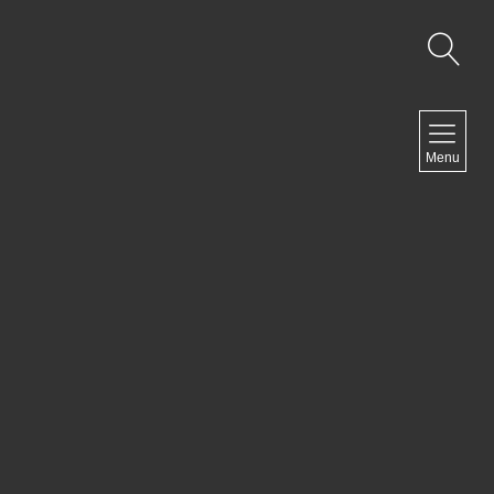
NAVIGATION
Menu
Accueil
Contact
NEWSLETTER