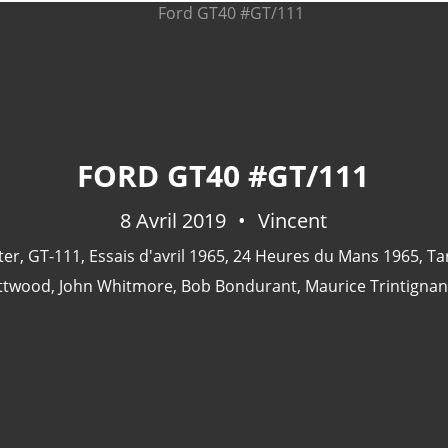
FORD GT40 #GT/111
8 Avril 2019
Vincent
ter
,
GT-111
,
Essais d'avril 1965
,
24 Heures du Mans 1965
,
Ta
Attwood
,
John Whitmore
,
Bob Bondurant
,
Maurice Trintignan