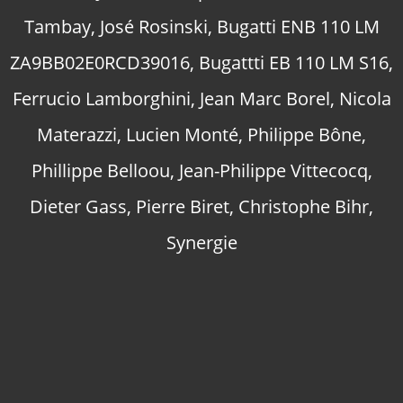
Tambay
,
José Rosinski
,
Bugatti ENB 110 LM
ZA9BB02E0RCD39016
,
Bugattti EB 110 LM S16
,
Ferrucio Lamborghini
,
Jean Marc Borel
,
Nicola
Materazzi
,
Lucien Monté
,
Philippe Bône
,
Phillippe Belloou
,
Jean-Philippe Vittecocq
,
Dieter Gass
,
Pierre Biret
,
Christophe Bihr
,
Synergie