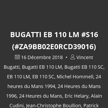
BUGATTI EB 110 LM #S16
(#ZA9BB02E0RCD39016)
16 Décembre 2018
Vincent
Bugatti
,
Bugatti EB 110 LM
,
Bugatti EB 110 SC
,
EB 110 LM
,
EB 110 SC
,
Michel Hommell
,
24
heures du Mans 1994
,
24 Heures du Mans
1996
,
24 Heures du Mans
,
Eric Helary
,
Alain
Cudini
,
Jean-Christophe Boullion
,
Patrick