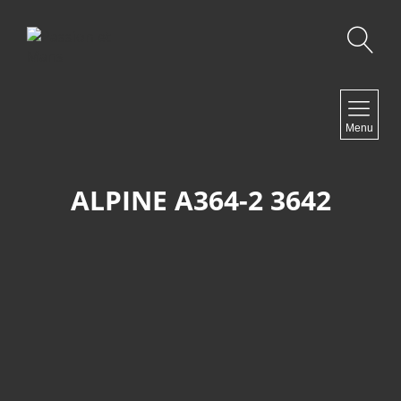
Recherche
NAVIGATION
Menu
Accueil
Contact
ALPINE A364-2 3642
NEWSLETTER