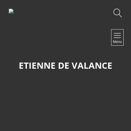
Recherche
NAVIGATION
Menu
Accueil
Contact
ETIENNE DE VALANCE
NEWSLETTER