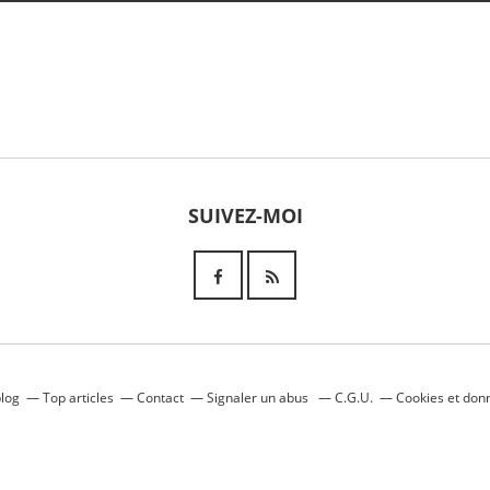
SUIVEZ-MOI
blog
Top articles
Contact
Signaler un abus
C.G.U.
Cookies et don