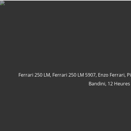
Ferrari 250 LM
,
Ferrari 250 LM 5907
,
Enzo Ferrari
,
P
Bandini
,
12 Heures