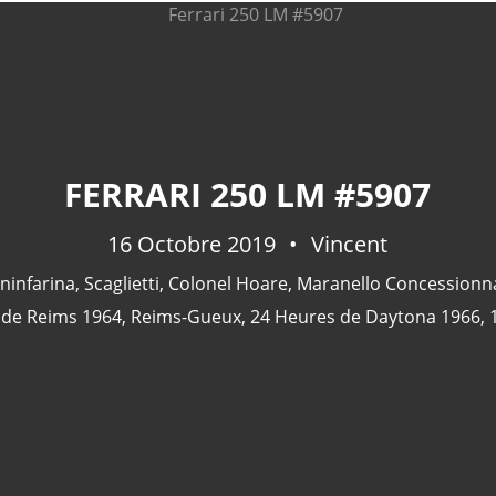
FERRARI 250 LM #5907
16 Octobre 2019
Vincent
ininfarina
,
Scaglietti
,
Colonel Hoare
,
Maranello Concessionn
 de Reims 1964
,
Reims-Gueux
,
24 Heures de Daytona 1966
,