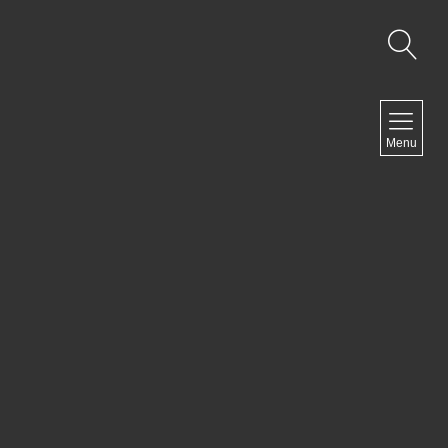
NAVIGATION
Menu
Accueil
Contact
NEWSLETTER