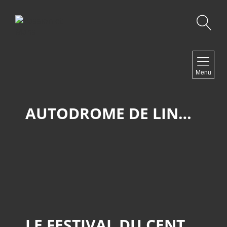
Recherche
NAVIGATION
Menu
Accueil
Contact
AUTODROME DE LINAS-MONTLHERY
NEWSLETTER
LE FESTIVAL DU CENTENAIRE À MONTLHÉRY.