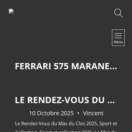
Recherche
NAVIGATION
Menu
Accueil
Contact
FERRARI 575 MARANELLO
NEWSLETTER
LE RENDEZ-VOUS DU MAS DU CLOS 2025-SPORT ET COLLECTION.
10 Octobre 2025
Vincent
Le Rendez-Vous du Mas du Clos 2025
,
Sport et