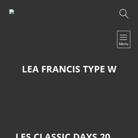
Recherche
NAVIGATION
Menu
Accueil
Contact
LEA FRANCIS TYPE W
NEWSLETTER
LES CLASSIC DAYS 2025 À MAGNY-COURS.