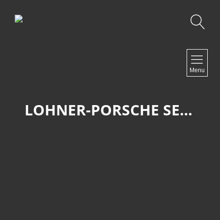
Recherche
NAVIGATION
Menu
Accueil
Contact
LOHNER-PORSCHE SEMPER VIRUS
NEWSLETTER