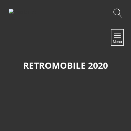
Recherche
NAVIGATION
Menu
Accueil
Contact
RETROMOBILE 2020
NEWSLETTER