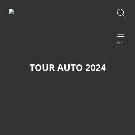
Recherche
NAVIGATION
Menu
Accueil
Contact
TOUR AUTO 2024
NEWSLETTER