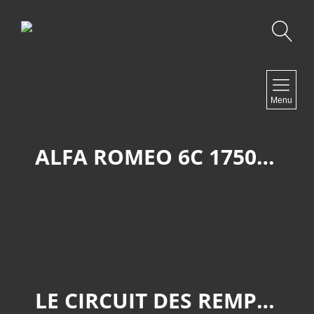
Recherche
NAVIGATION
Menu
Accueil
Contact
ALFA ROMEO 6C 1750 GS SPIDER ZAGATO 10814397
NEWSLETTER
LE CIRCUIT DES REMPARTS D'ANGOULÊME 2024.