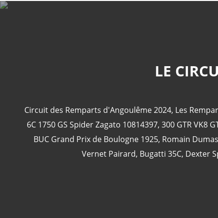
LE CIRC
Circuit des Remparts d'Angoulême 2024
,
Les Rempar
6C 1750 GS Spider Zagato 10814397
,
300 GTR VK8 GT
BUC Grand Prix de Boulogne 1925
,
Romain Duma
Vernet Pairard
,
Bugatti 35C
,
Dexter S