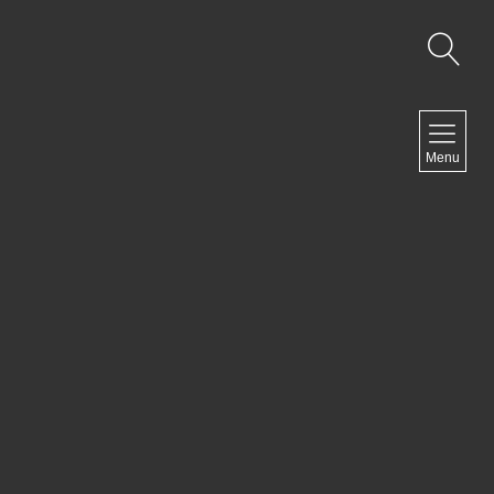
NAVIGATION
Menu
Accueil
Contact
NEWSLETTER