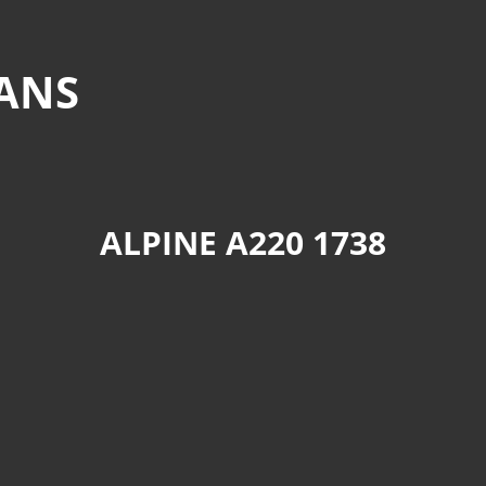
MANS
ALPINE A220 1738