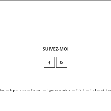
SUIVEZ-MOI
blog
Top articles
Contact
Signaler un abus
C.G.U.
Cookies et don