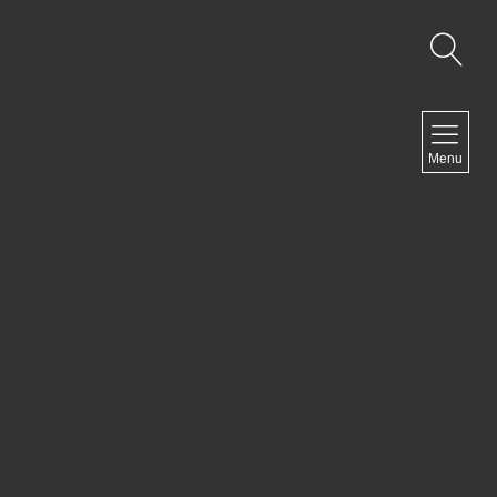
NAVIGATION
Menu
Accueil
Contact
NEWSLETTER