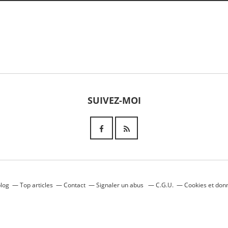
SUIVEZ-MOI
blog
Top articles
Contact
Signaler un abus
C.G.U.
Cookies et don