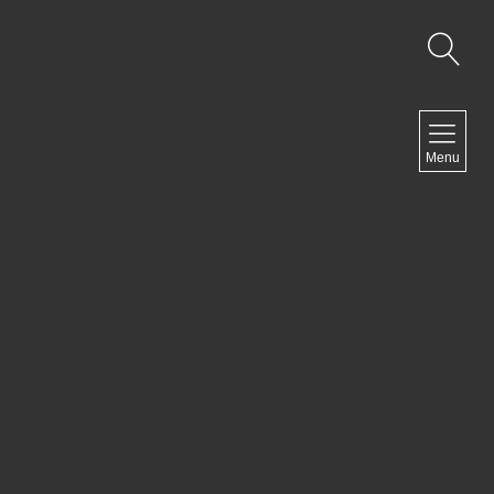
NAVIGATION
Menu
Accueil
Contact
NEWSLETTER