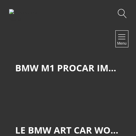
Recherche
NAVIGATION
Menu
Accueil
Contact
BMW M1 PROCAR IMSA WBS59910004301004
NEWSLETTER
LE BMW ART CAR WORLD TOUR À RETROMOBILE 2026