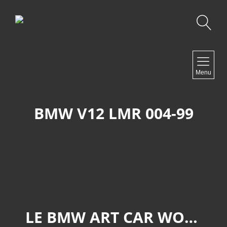
Recherche
NAVIGATION
Menu
Accueil
Contact
BMW V12 LMR 004-99
NEWSLETTER
LE BMW ART CAR WORLD TOUR À RETROMOBILE 2026