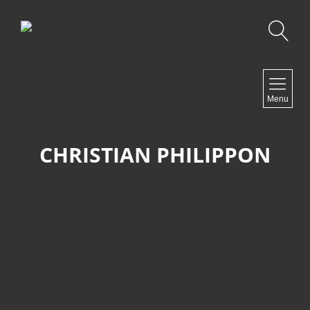
Recherche
NAVIGATION
Menu
Accueil
Contact
CHRISTIAN PHILIPPON
NEWSLETTER