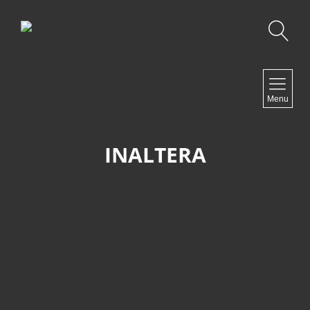
Recherche
NAVIGATION
Menu
Accueil
Contact
INALTERA
NEWSLETTER