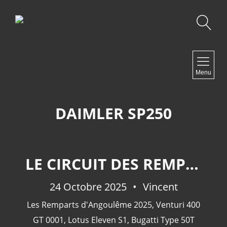
Recherche
NAVIGATION
Menu
Accueil
Contact
DAIMLER SP250
NEWSLETTER
LE CIRCUIT DES REMPARTS D'ANGOULÊME 2025.
24 Octobre 2025
Vincent
Les Remparts d'Angoulême 2025
,
Venturi 400
GT 0001
,
Lotus Eleven S1
,
Bugatti Type 50T