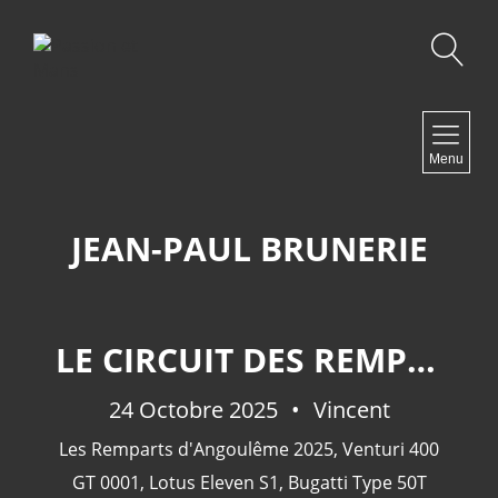
Recherche
NAVIGATION
Menu
Accueil
Contact
JEAN-PAUL BRUNERIE
NEWSLETTER
LE CIRCUIT DES REMPARTS D'ANGOULÊME 2025.
24 Octobre 2025
Vincent
Les Remparts d'Angoulême 2025
,
Venturi 400
GT 0001
,
Lotus Eleven S1
,
Bugatti Type 50T