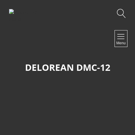
Recherche
NAVIGATION
Menu
Accueil
Contact
DELOREAN DMC-12
NEWSLETTER