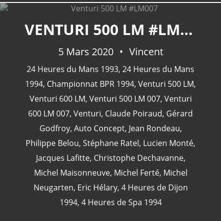
VENTURI 500 LM #LM007
5 Mars 2020
Vincent
24 Heures du Mans 1993
,
24 Heures du Mans
1994
,
Championnat BPR 1994
,
Venturi 500 LM
,
Venturi 600 LM
,
Venturi 500 LM 007
,
Venturi
600 LM 007
,
Venturi
,
Claude Poiraud
,
Gérard
Godfroy
,
Auto Concept
,
Jean Rondeau
,
Philippe Belou
,
Stéphane Ratel
,
Lucien Monté
,
Jacques Lafitte
,
Christophe Dechavanne
,
Michel Maisonneuve
,
Michel Ferté
,
Michel
Neugarten
,
Eric Hélary
,
4 Heures de Dijon
1994
,
4 Heures de Spa 1994