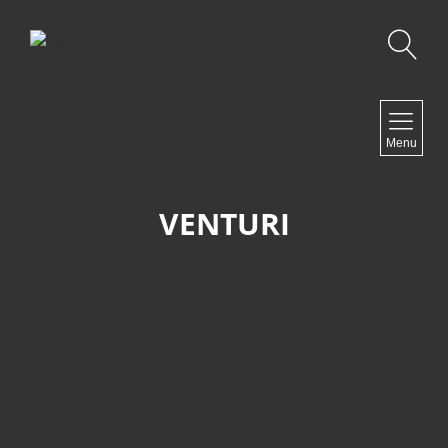
Recherche
NAVIGATION
Menu
Accueil
Contact
VENTURI
NEWSLETTER