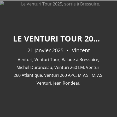
LE VENTURI TOUR 2025, SORTIE À BRESSUIRE.
21 Janvier 2025
Vincent
Venturi
,
Venturi Tour
,
Balade à Bressuire
,
Michel Duranceau
,
Venturi 260 LM
,
Venturi
260 Atlantique
,
Venturi 260 APC
,
M.V.S.
,
M.V.S.
Venturi
,
Jean Rondeau