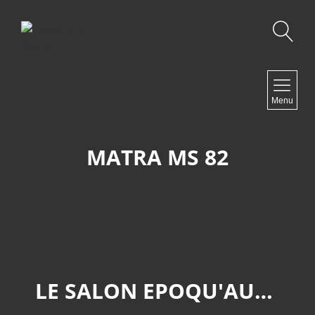
Recherche
NAVIGATION
Menu
Accueil
Contact
MATRA MS 82
NEWSLETTER
LE SALON EPOQU'AUTO 2024.