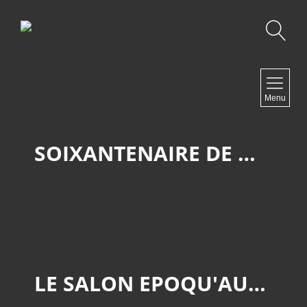
Recherche
NAVIGATION
Menu
Accueil
Contact
SOIXANTENAIRE DE MATRA AUTOMOBILE
NEWSLETTER
LE SALON EPOQU'AUTO 2024.