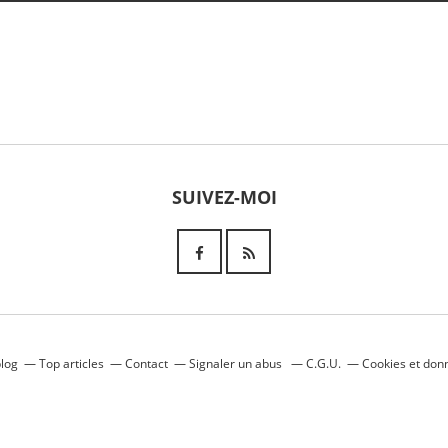
SUIVEZ-MOI
blog
Top articles
Contact
Signaler un abus
C.G.U.
Cookies et don