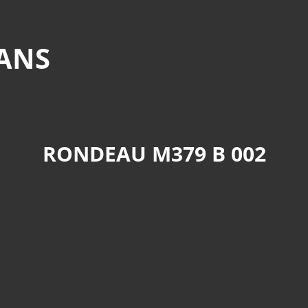
MANS
RONDEAU M379 B 002