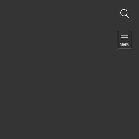
NAVIGATION
Menu
Accueil
Contact
NEWSLETTER