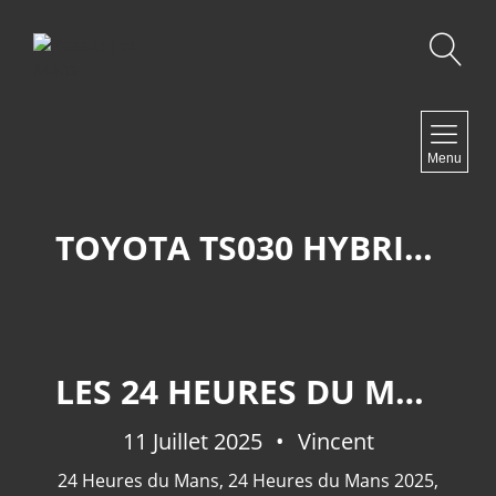
Recherche
NAVIGATION
Menu
Accueil
Contact
TOYOTA TS030 HYBRID 12-02
NEWSLETTER
LES 24 HEURES DU MANS 2025: À LA MARGE.
11 Juillet 2025
Vincent
24 Heures du Mans
,
24 Heures du Mans 2025
,