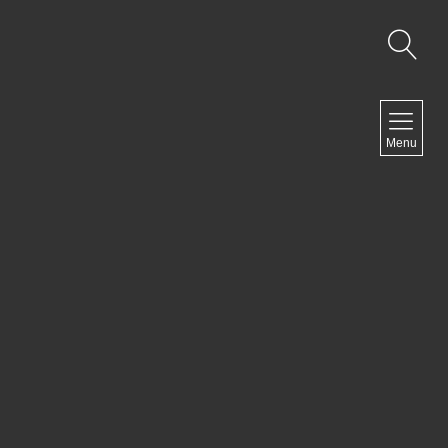
NAVIGATION
Menu
Accueil
Contact
NEWSLETTER