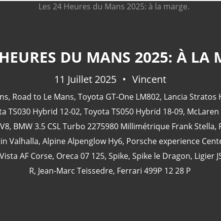
 HEURES DU MANS 2025: À LA
11 Juillet 2025
Vincent
ns
,
Road to Le Mans
,
Toyota GT-One LM802
,
Lancia Stratos
ta TS030 Hybrid 12-02
,
Toyota TS050 Hybrid 18-09
,
McLaren
 V8
,
BMW 3.5 CSL Turbo 2275980 Millimétrique Frank Stella
,
in Valhalla
,
Alpine Alpenglow Hy6
,
Porsche experience Cent
 Vista AF Corse
,
Oreca 07 125
,
Spike
,
Spike le Dragon
,
Ligier 
R
,
Jean-Marc Teissedre
,
Ferrari 499P 12 28 P