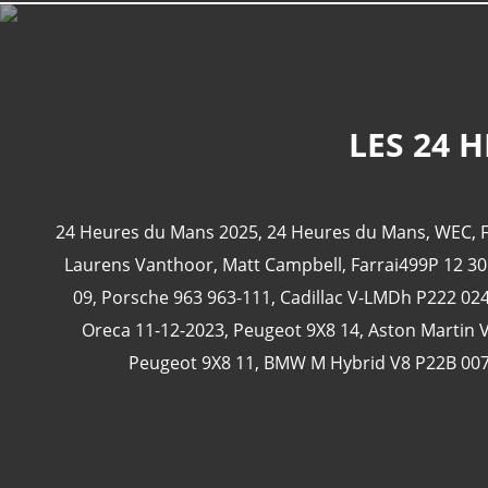
LES 24 
24 Heures du Mans 2025
,
24 Heures du Mans
,
WEC
,
F
Laurens Vanthoor
,
Matt Campbell
,
Farrai499P 12 30
09
,
Porsche 963 963-111
,
Cadillac V-LMDh P222 02
Oreca 11-12-2023
,
Peugeot 9X8 14
,
Aston Martin V
Peugeot 9X8 11
,
BMW M Hybrid V8 P22B 00