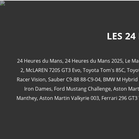
LES 24
24 Heures du Mans
,
24 Heures du Mans 2025
,
Le Ma
2
,
McLAREN 720S GT3 Evo
,
Toyota Tom's 85C
,
Toyo
Racer Vision
,
Sauber C9-88 88-C9-04
,
BMW M Hybrid
Iron Dames
,
Ford Mustang Challenge
,
Aston Mart
Manthey
,
Aston Martin Valkyrie 003
,
Ferrari 296 GT3