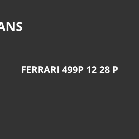
MANS
FERRARI 499P 12 28 P