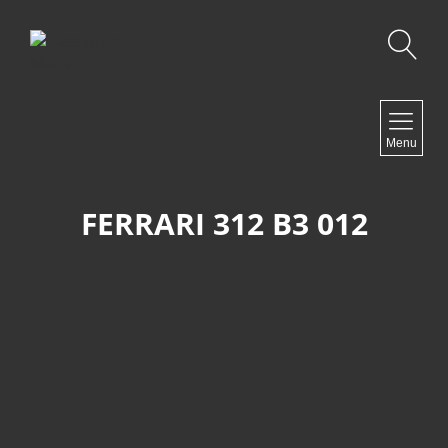
Recherche
NAVIGATION
Menu
Accueil
Contact
FERRARI 312 B3 012
NEWSLETTER