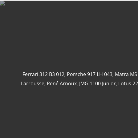
Ferrari 312 B3 012
,
Porsche 917 LH 043
,
Matra MS
Larrousse
,
René Arnoux
,
JMG 1100 Junior
,
Lotus 22