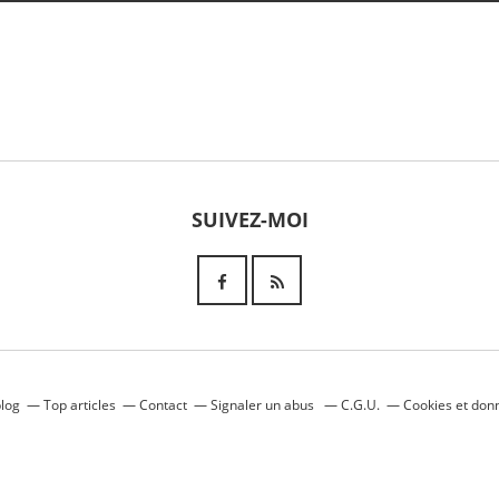
SUIVEZ-MOI
blog
Top articles
Contact
Signaler un abus
C.G.U.
Cookies et don