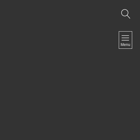
NAVIGATION
Menu
Accueil
Contact
NEWSLETTER