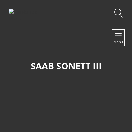
Recherche
NAVIGATION
Menu
Accueil
Contact
SAAB SONETT III
NEWSLETTER