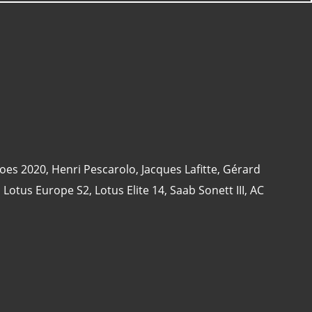
oes 2020
,
Henri Pescarolo
,
Jacques Lafitte
,
Gérard
,
Lotus Europe S2
,
Lotus Elite 14
,
Saab Sonett III
,
AC