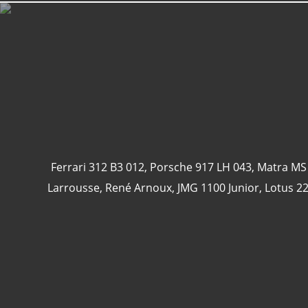
Ferrari 312 B3 012
,
Porsche 917 LH 043
,
Matra MS
Larrousse
,
René Arnoux
,
JMG 1100 Junior
,
Lotus 2