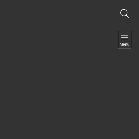
NAVIGATION
Menu
Accueil
Contact
NEWSLETTER