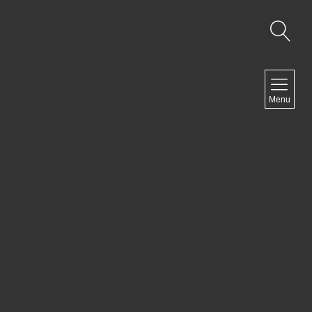
NAVIGATION
Menu
Accueil
Contact
NEWSLETTER