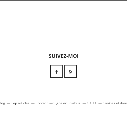
SUIVEZ-MOI
blog
Top articles
Contact
Signaler un abus
C.G.U.
Cookies et don