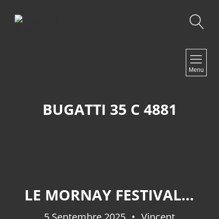
Recherche
NAVIGATION
Menu
Accueil
Contact
BUGATTI 35 C 4881
NEWSLETTER
LE MORNAY FESTIVAL 2025.
5 Septembre 2025
Vincent