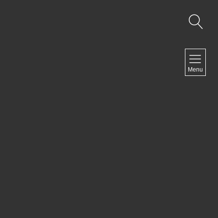
NAVIGATION
Menu
Accueil
Contact
NEWSLETTER