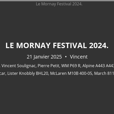
LE MORNAY FESTIVAL 2024.
21 Janvier 2025
Vincent
,
Vincent Soulignac
,
Pierre Petit
,
WM P69 R
,
Alpine A443 A44
car
,
Lister Knobbly BHL20
,
McLaren M10B 400-05
,
March 81