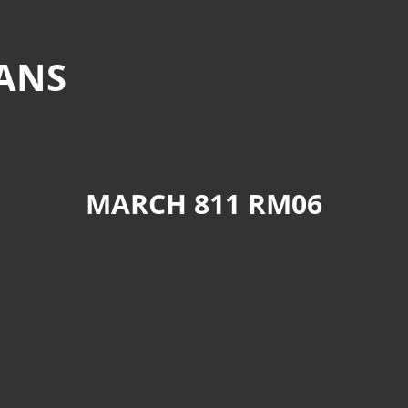
MANS
MARCH 811 RM06