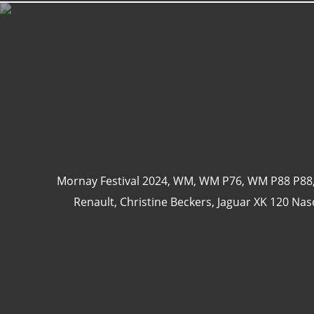
Mornay Festival 2024
,
WM
,
WM P76
,
WM P88 P88
Renault
,
Christine Beckers
,
Jaguar XK 120 Nas