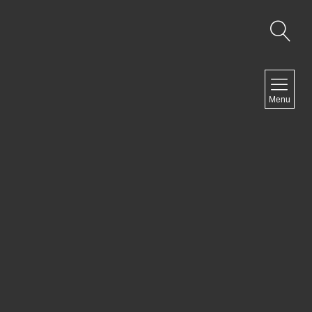
NAVIGATION
Menu
Accueil
Contact
NEWSLETTER