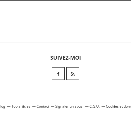
SUIVEZ-MOI
blog
Top articles
Contact
Signaler un abus
C.G.U.
Cookies et don