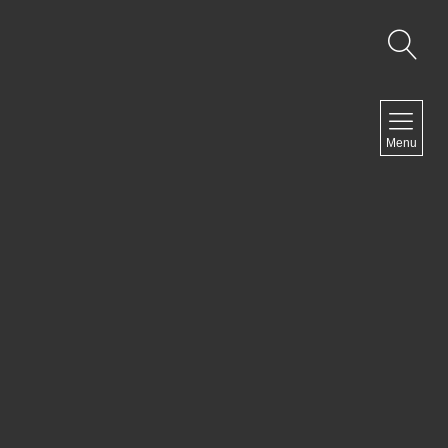
NAVIGATION
Menu
Accueil
Contact
NEWSLETTER