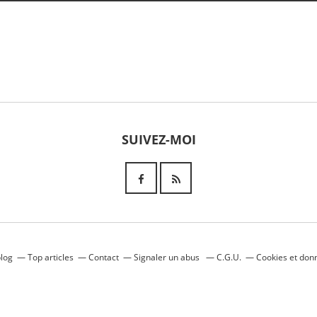
SUIVEZ-MOI
blog
Top articles
Contact
Signaler un abus
C.G.U.
Cookies et don