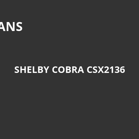
MANS
SHELBY COBRA CSX2136