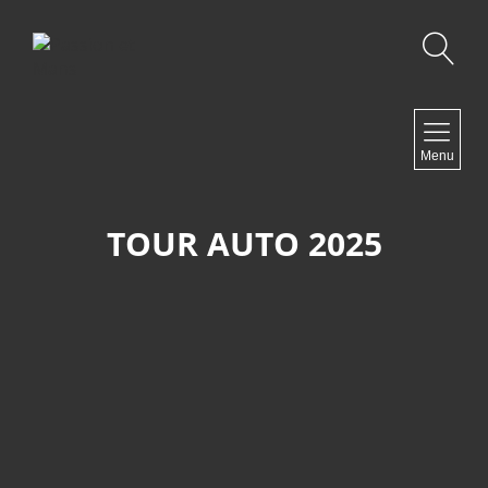
Recherche
NAVIGATION
Menu
Accueil
Contact
TOUR AUTO 2025
NEWSLETTER