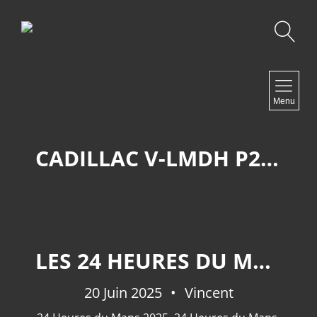
Recherche
NAVIGATION
Menu
Accueil
Contact
CADILLAC V-LMDH P222 017
NEWSLETTER
LES 24 HEURES DU MANS 2025: LES HYPERCARS.
20 Juin 2025
Vincent