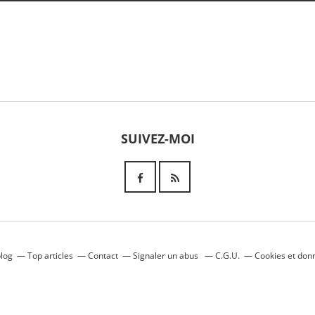
SUIVEZ-MOI
blog
Top articles
Contact
Signaler un abus
C.G.U.
Cookies et don