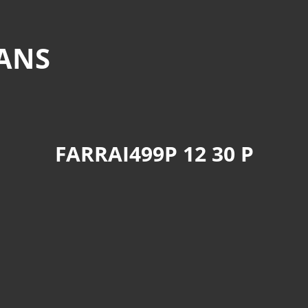
MANS
FARRAI499P 12 30 P