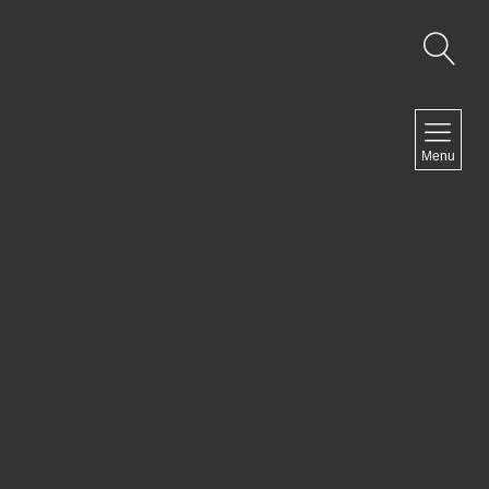
NAVIGATION
Menu
Accueil
Contact
NEWSLETTER