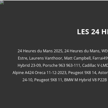
LES 24 
24 Heures du Mans 2025
,
24 Heures du Mans
,
WE
Estre
,
Laurens Vanthoor
,
Matt Campbell
,
Farrai49
Hybrid 23-09
,
Porsche 963 963-111
,
Cadillac V-LM
Alpine A424 Oreca 11-12-2023
,
Peugeot 9X8 14
,
Aston
24-10
,
Peugeot 9X8 11
,
BMW M Hybrid V8 P22B 