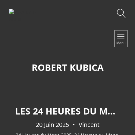
Recherche
NAVIGATION
Menu
Accueil
Contact
ROBERT KUBICA
NEWSLETTER
LES 24 HEURES DU MANS 2025: LES HYPERCARS.
20 Juin 2025
Vincent