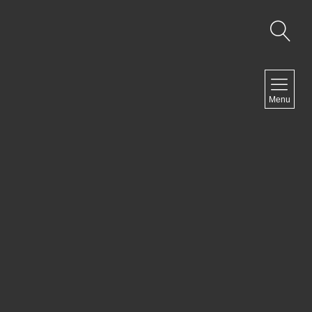
NAVIGATION
Menu
Accueil
Contact
NEWSLETTER