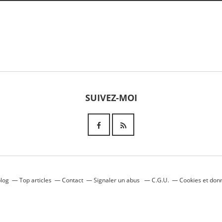
SUIVEZ-MOI
blog
Top articles
Contact
Signaler un abus
C.G.U.
Cookies et don