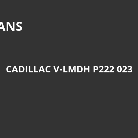
MANS
CADILLAC V-LMDH P222 023