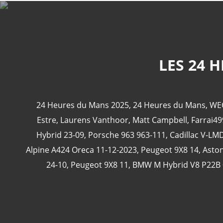
LES 24 
24 Heures du Mans 2025
,
24 Heures du Mans
,
WE
Estre
,
Laurens Vanthoor
,
Matt Campbell
,
Farrai49
Hybrid 23-09
,
Porsche 963 963-111
,
Cadillac V-LM
Alpine A424 Oreca 11-12-2023
,
Peugeot 9X8 14
,
Aston
24-10
,
Peugeot 9X8 11
,
BMW M Hybrid V8 P22B 