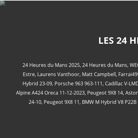
LES 24 
24 Heures du Mans 2025
,
24 Heures du Mans
,
WE
Estre
,
Laurens Vanthoor
,
Matt Campbell
,
Farrai49
Hybrid 23-09
,
Porsche 963 963-111
,
Cadillac V-LM
Alpine A424 Oreca 11-12-2023
,
Peugeot 9X8 14
,
Aston
24-10
,
Peugeot 9X8 11
,
BMW M Hybrid V8 P22B 