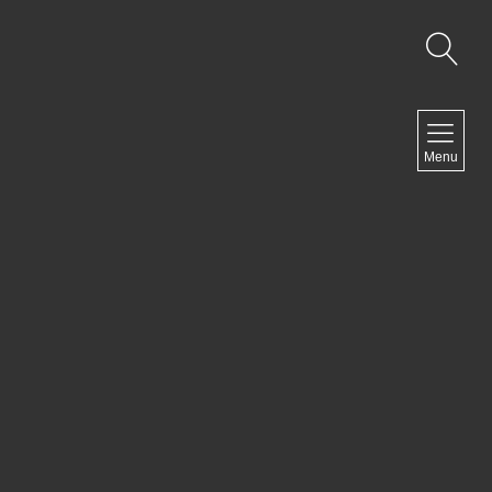
NAVIGATION
Menu
Accueil
Contact
NEWSLETTER