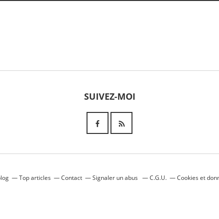
SUIVEZ-MOI
blog
Top articles
Contact
Signaler un abus
C.G.U.
Cookies et don