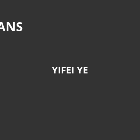
MANS
YIFEI YE