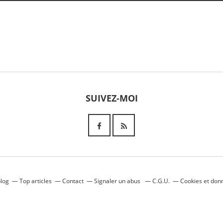
SUIVEZ-MOI
blog
Top articles
Contact
Signaler un abus
C.G.U.
Cookies et don