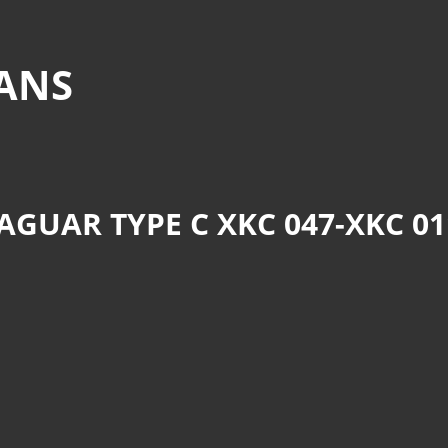
MANS
JAGUAR TYPE C XKC 047-XKC 01