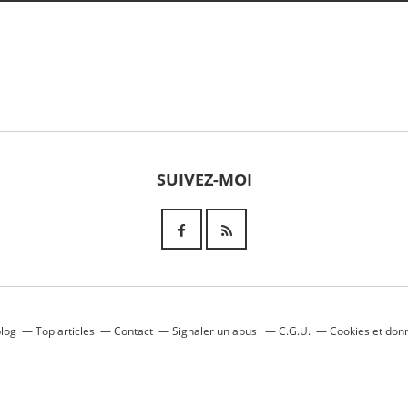
SUIVEZ-MOI
blog
Top articles
Contact
Signaler un abus
C.G.U.
Cookies et don