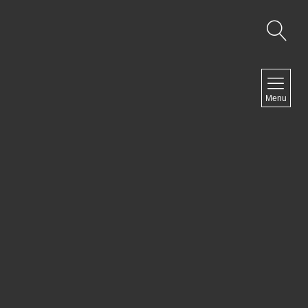
NAVIGATION
Menu
Accueil
Contact
NEWSLETTER