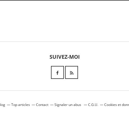
SUIVEZ-MOI
blog
Top articles
Contact
Signaler un abus
C.G.U.
Cookies et don