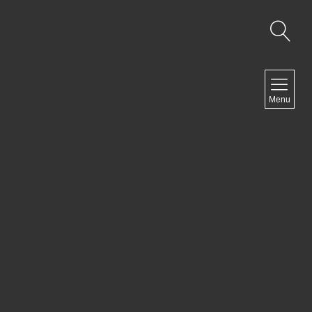
NAVIGATION
Menu
Accueil
Contact
NEWSLETTER